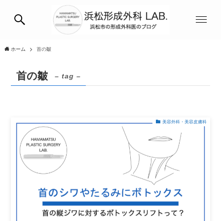
ホーム
首の皺
首の皺
– tag –
美容外科・美容皮膚科