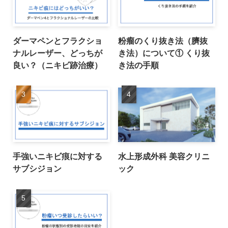
ダーマペンとフラクショ
粉瘤のくり抜き法（臍抜
ナルレーザー、どっちが
き法）について① くり抜
良い？（ニキビ跡治療）
き法の手順
手強いニキビ痕に対する
水上形成外科 美容クリニ
サブシジョン
ック