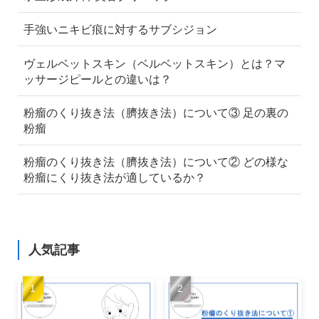
手強いニキビ痕に対するサブシジョン
ヴェルベットスキン（ベルベットスキン）とは？マ
ッサージピールとの違いは？
粉瘤のくり抜き法（臍抜き法）について③ 足の裏の
粉瘤
粉瘤のくり抜き法（臍抜き法）について② どの様な
粉瘤にくり抜き法が適しているか？
人気記事