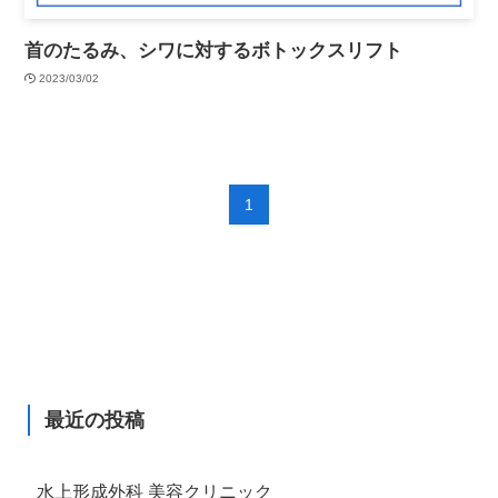
首のたるみ、シワに対するボトックスリフト
2023/03/02
1
最近の投稿
水上形成外科 美容クリニック