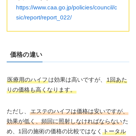
https://www.caa.go.jp/policies/council/c
sic/report/report_022/
価格の違い
医療用のハイフ
は効果は高いですが、
1回あた
りの価格も高くなります。
ただし、
エステのハイフは価格は安いですが、
効果が低く、頻回に照射しなければならない
た
め、1回の施術の価格の比較ではなく
トータル