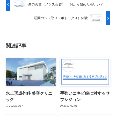
男の美容（メンズ美容）、 何から始めたらいい？
眉間のシワ取り（ボトックス）体験
関連記事
水上形成外科 美容クリニ
手強いニキビ痕に対するサ
ック
ブシジョン
2023/12/17
2023/02/01