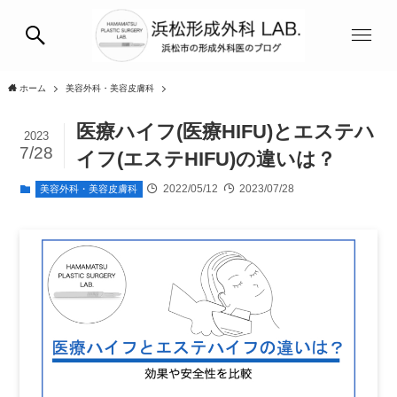
ホーム
美容外科・美容皮膚科
医療ハイフ(医療HIFU)とエステハ
2023
7/28
イフ(エステHIFU)の違いは？
2022/05/12
2023/07/28
美容外科・美容皮膚科