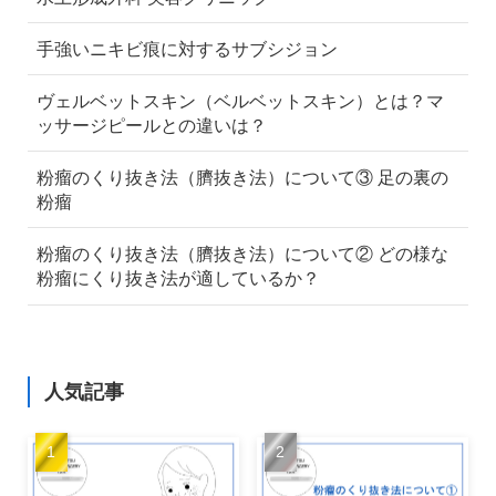
手強いニキビ痕に対するサブシジョン
ヴェルベットスキン（ベルベットスキン）とは？マ
ッサージピールとの違いは？
粉瘤のくり抜き法（臍抜き法）について③ 足の裏の
粉瘤
粉瘤のくり抜き法（臍抜き法）について② どの様な
粉瘤にくり抜き法が適しているか？
人気記事