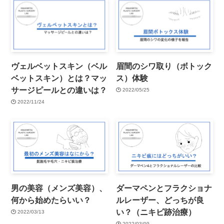
ヴェルベットスキン（ベル
眉間のシワ取り（ボトック
ベットスキン）とは？マッ
ス）体験
サージピールとの違いは？
2022/05/25
2022/11/24
男の美容（メンズ美容）、
ダーマペンとフラクショナ
何から始めたらいい？
ルレーザー、どっちが良
い？（ニキビ跡治療）
2022/03/13
2022/03/09