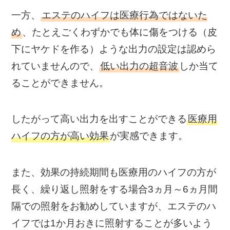
一方、
エステのハイフは医療行為ではないた
め
、たとえごくわずかでも体に傷をつける（皮
下にヤケドを作る）ような出力の設定は認めら
れていませんので、
低い出力の超音波
しか当て
ることができません。
したがって高い出力を出すことができる
医療用
ハイフの方が高い効果
が実感できます。
また、効果の持続期間も医療用のハイフの方が
長く、繰り返し照射をする場合3ヵ月～6ヵ月間
隔での照射をお勧めしていますが、エステのハ
イフでは1か月おきに照射することが多いよう